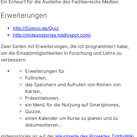
Ein Entwurf für die Ausleihe des Fachbereichs Medien.
Erweiterungen
http://Szenio.de/Quiz
http://slidesnstories.tiddlyspot.com/
Zwei Seiten mit Erweiterungen, die ich programmiert habe,
um die Einsatzmöglichkeiten in Forschung und Lehre zu
verbessern.
Erweiterungen für
Fußnoten,
das Speichern und Aufrufen von Reihen von
Karten,
Präsentationen,
ein Menü für die Nutzung auf Smartphones,
Quizze,
einen Kalender um Kurse zu planen und zu
dokumentieren...
slidesnstories ist auf der
Hauptseite des Projektes TiddlyWiki