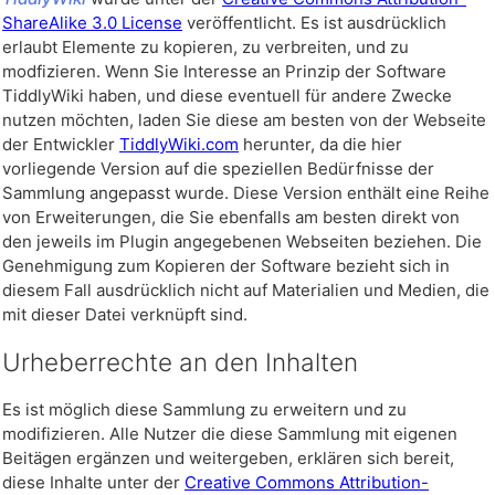
ShareAlike 3.0 License
veröffentlicht. Es ist ausdrücklich
erlaubt Elemente zu kopieren, zu verbreiten, und zu
modfizieren. Wenn Sie Interesse an Prinzip der Software
TiddlyWiki
haben, und diese eventuell für andere Zwecke
nutzen möchten, laden Sie diese am besten von der Webseite
der Entwickler
TiddlyWiki.com
herunter, da die hier
vorliegende Version auf die speziellen Bedürfnisse der
Sammlung angepasst wurde. Diese Version enthält eine Reihe
von Erweiterungen, die Sie ebenfalls am besten direkt von
den jeweils im Plugin angegebenen Webseiten beziehen. Die
Genehmigung zum Kopieren der Software bezieht sich in
diesem Fall ausdrücklich nicht auf Materialien und Medien, die
mit dieser Datei verknüpft sind.
Urheberrechte an den Inhalten
Es ist möglich diese Sammlung zu erweitern und zu
modifizieren. Alle Nutzer die diese Sammlung mit eigenen
Beitägen ergänzen und weitergeben, erklären sich bereit,
diese Inhalte unter der
Creative Commons Attribution-