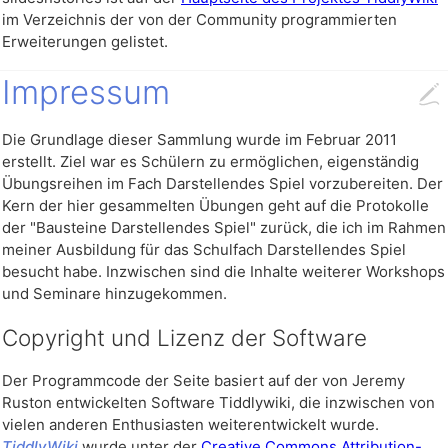
im Verzeichnis der von der Community programmierten
Erweiterungen gelistet.
Impressum
Die Grundlage dieser Sammlung wurde im Februar 2011
erstellt. Ziel war es Schülern zu ermöglichen, eigenständig
Übungsreihen im Fach Darstellendes Spiel vorzubereiten. Der
Kern der hier gesammelten Übungen geht auf die Protokolle
der "Bausteine Darstellendes Spiel" zurück, die ich im Rahmen
meiner Ausbildung für das Schulfach Darstellendes Spiel
besucht habe. Inzwischen sind die Inhalte weiterer Workshops
und Seminare hinzugekommen.
Copyright und Lizenz der Software
Der Programmcode der Seite basiert auf der von Jeremy
Ruston entwickelten Software Tiddlywiki, die inzwischen von
vielen anderen Enthusiasten weiterentwickelt wurde.
TiddlyWiki
wurde unter der
Creative Commons Attribution-