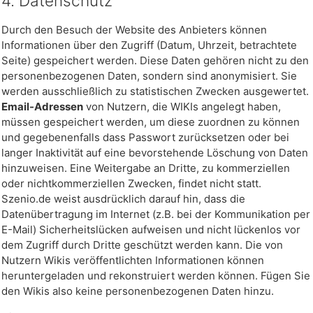
4. Datenschutz
Durch den Besuch der Website des Anbieters können
Informationen über den Zugriff (Datum, Uhrzeit, betrachtete
Seite) gespeichert werden. Diese Daten gehören nicht zu den
personenbezogenen Daten, sondern sind anonymisiert. Sie
werden ausschließlich zu statistischen Zwecken ausgewertet.
Email-Adressen
von Nutzern, die WIKIs angelegt haben,
müssen gespeichert werden, um diese zuordnen zu können
und gegebenenfalls dass Passwort zurücksetzen oder bei
langer Inaktivität auf eine bevorstehende Löschung von Daten
hinzuweisen. Eine Weitergabe an Dritte, zu kommerziellen
oder nichtkommerziellen Zwecken, findet nicht statt.
Szenio.de weist ausdrücklich darauf hin, dass die
Datenübertragung im Internet (z.B. bei der Kommunikation per
E-Mail) Sicherheitslücken aufweisen und nicht lückenlos vor
dem Zugriff durch Dritte geschützt werden kann. Die von
Nutzern Wikis veröffentlichten Informationen können
heruntergeladen und rekonstruiert werden können. Fügen Sie
den Wikis also keine personenbezogenen Daten hinzu.